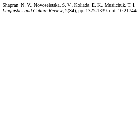
Shapran, N. V., Novoseletska, S. V., Koliada, E. K., Musiichuk, T. 
Linguistics and Culture Review
, 5(S4), pp. 1325-1339. doi: 10.21744