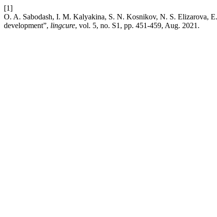
[1]
O. A. Sabodash, I. M. Kalyakina, S. N. Kosnikov, N. S. Elizarova, E.
development”,
lingcure
, vol. 5, no. S1, pp. 451-459, Aug. 2021.