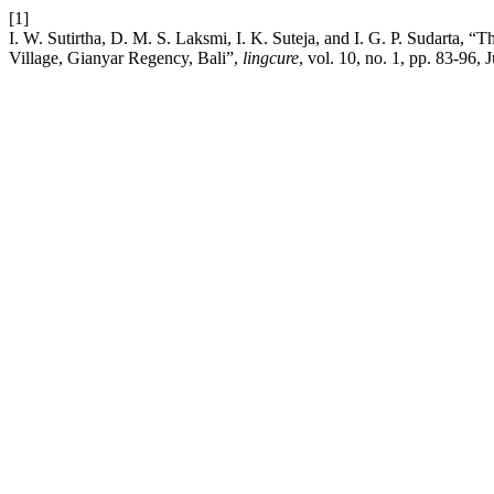
[1]
I. W. Sutirtha, D. M. S. Laksmi, I. K. Suteja, and I. G. P. Sudarta, “
Village, Gianyar Regency, Bali”,
lingcure
, vol. 10, no. 1, pp. 83-96, 